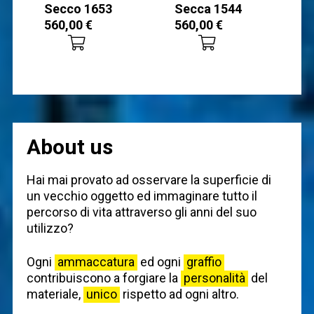
Secco 1653
Secca 1544
560,00
€
560,00
€
About us
Hai mai provato ad osservare la superficie di
un vecchio oggetto ed immaginare tutto il
percorso di vita attraverso gli anni del suo
utilizzo?
Ogni
ammaccatura
ed ogni
graffio
contribuiscono a forgiare la
personalità
del
materiale,
unico
rispetto ad ogni altro.