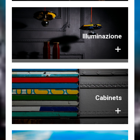
Illuminazione
+
Cabinets
+