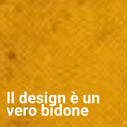
Il design è un
vero bidone