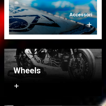
Accessori
+
Wheels
+