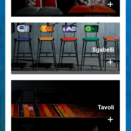
+
Sgabelli
+
Tavoli
+