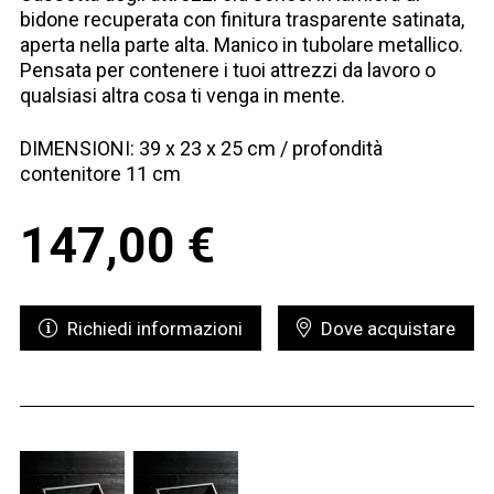
bidone recuperata con finitura trasparente satinata,
aperta nella parte alta. Manico in tubolare metallico.
Pensata per contenere i tuoi attrezzi da lavoro o
qualsiasi altra cosa ti venga in mente.
DIMENSIONI: 39 x 23 x 25 cm / profondità
contenitore 11 cm
147,00
€
Richiedi informazioni
Dove acquistare
Richiedi informazioni - Petrolhead Toolbox