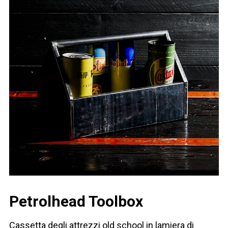
Petrolhead Toolbox
Cassetta degli attrezzi old school in lamiera di