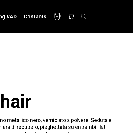
ing VAD
Contacts
CABINETS
ACCESSORI
Yoko
Fonts
Ono
Panorama
Vad House
Petrolhead Toolbox
DIVANO
GT Toolbox
hair
Ciggy Box
Divad
o metallico nero, verniciato a polvere. Seduta e
miera di recupero, pieghettata su entrambi i lati