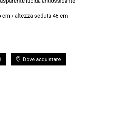
 trasparente lucida antiossidante.
5 cm / altezza seduta 48 cm
i
Dove acquistare
zioni - Rock Chair