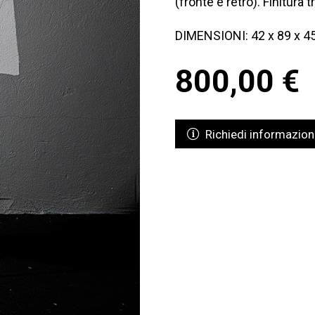
(fronte e retro). Finitura
DIMENSIONI: 42 x 89 x 4
800,00
€
Richiedi informazion
Richiedi informa