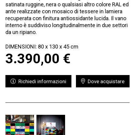
satinata ruggine, nera o qualsiasi altro colore RAL ed
ante realizzate con mosaico di tessere in lamiera
recuperata con finitura antiossidante lucida. Il vano
interno è suddiviso longitudinalmente in due settori
da un ripiano.
DIMENSIONI: 80 x 130 x 45 cm
3.390,00
€
Richiedi informazioni
Dove acquistare
Richiedi informazioni - Ono