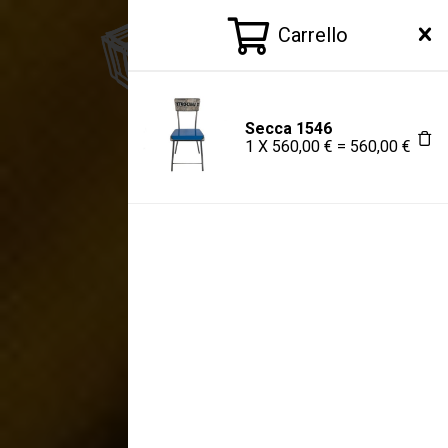
Carrello
Secca 1546
1
X
560,00
€
=
560,00
€