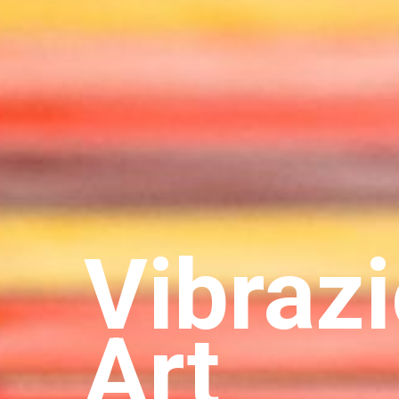
Vibrazi
Art