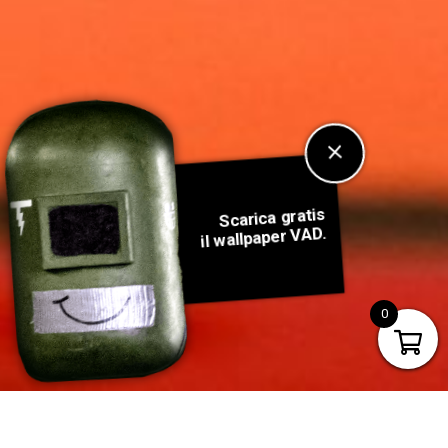
Scarica gratis
il wallpaper VAD.
Clicca qui!
0