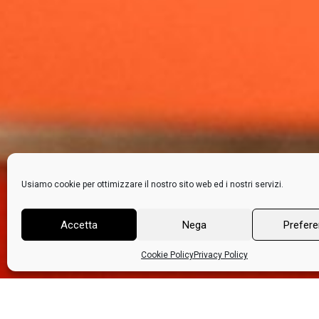
Usiamo cookie per ottimizzare il nostro sito web ed i nostri servizi.
Accetta
Nega
Prefer
Cookie Policy
Privacy Policy
Home
>
Progetti