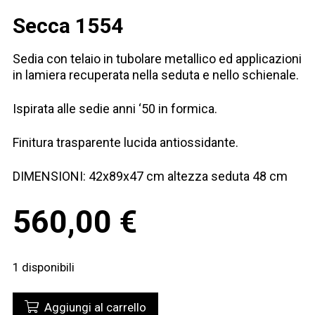
Secca 1554
Sedia con telaio in tubolare metallico ed applicazioni
in lamiera recuperata nella seduta e nello schienale.
Ispirata alle sedie anni ‘50 in formica.
Finitura trasparente lucida antiossidante.
DIMENSIONI: 42x89x47 cm altezza seduta 48 cm
560,00
€
1 disponibili
Aggiungi al carrello