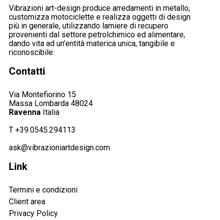
Vibrazioni art-design produce arredamenti in metallo,
customizza motociclette e realizza oggetti di design
più in generale, utilizzando lamiere di recupero
provenienti dal settore petrolchimico ed alimentare,
dando vita ad un’entità materica unica, tangibile e
riconoscibile.
Contatti
Via Montefiorino 15
Massa Lombarda 48024
Ravenna
Italia
T +39.0545.294113
ask@vibrazioniartdesign.com
Link
Termini e condizioni
Client area
Privacy Policy