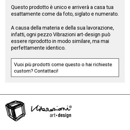
Questo prodotto è unico e arriverà a casa tua
esattamente come da foto, siglato e numerato.
A causa della materia e della sua lavorazione,
infatti, ogni pezzo Vibrazioni art-design può
essere riprodotto in modo similare, ma mai
perfettamente identico.
Dichiaro di aver compiuto 14 anni e confermo di aver letto,
compreso e di accettare integralmente l’
informativa privacy
.
Autorizzo al trattamento dei miei dati personali secondo
Vuoi più prodotti come questo o hai richieste
quanto previsto nell’informativa.
custom? Contattaci!
Acconsento all'uso dei miei dati personali per essere
aggiornato sui nuovi arrivi, prodotti in esclusiva e per le finalità
di marketing diretto correlare ai servizi offerti e ricevere
proposte in linea con i miei interessi attraverso l'analisi dei
miei precedenti acquisti.