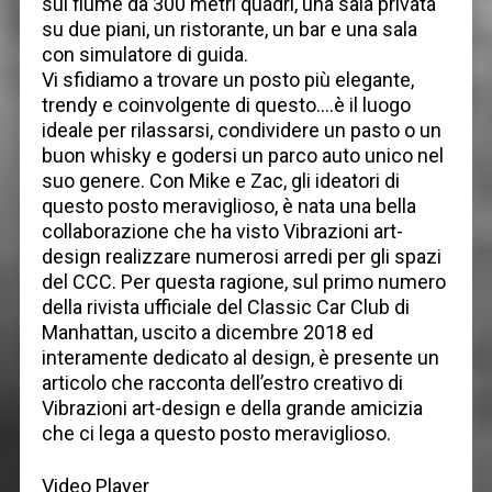
sul fiume da 300 metri quadri, una sala privata
su due piani, un ristorante, un bar e una sala
con simulatore di guida.
Vi sfidiamo a trovare un posto più elegante,
trendy e coinvolgente di questo….è il luogo
ideale per rilassarsi, condividere un pasto o un
buon whisky e godersi un parco auto unico nel
suo genere. Con Mike e Zac, gli ideatori di
questo posto meraviglioso, è nata una bella
collaborazione che ha visto Vibrazioni art-
design realizzare numerosi arredi per gli spazi
del CCC. Per questa ragione, sul primo numero
della rivista ufficiale del Classic Car Club di
Manhattan, uscito a dicembre 2018 ed
interamente dedicato al design, è presente un
articolo che racconta dell’estro creativo di
Vibrazioni art-design e della grande amicizia
che ci lega a questo posto meraviglioso.
Video Player