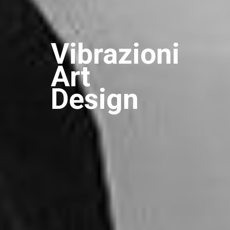
Vibrazioni
Art
Design