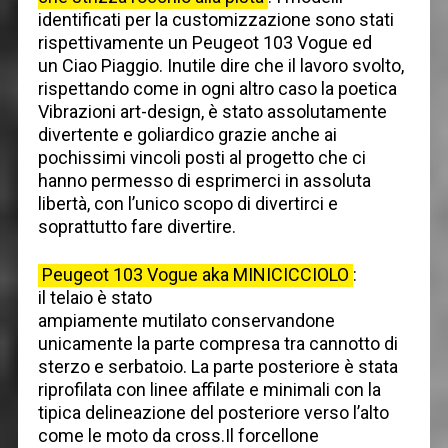
identificati per la customizzazione sono stati
rispettivamente un Peugeot 103 Vogue ed
un Ciao Piaggio. Inutile dire che il lavoro svolto,
rispettando come in ogni altro caso la poetica
Vibrazioni art-design, è stato assolutamente
divertente e goliardico grazie anche ai
pochissimi vincoli posti al progetto che ci
hanno permesso di esprimerci in assoluta
libertà, con l’unico scopo di divertirci e
soprattutto fare divertire.
Peugeot 103 Vogue aka MINICICCIOLO
:
il telaio è stato
ampiamente mutilato conservandone
unicamente la parte compresa tra cannotto di
sterzo e serbatoio. La parte posteriore è stata
riprofilata con linee affilate e minimali con la
tipica delineazione del posteriore verso l’alto
come le moto da cross.Il forcellone