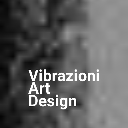
Vibrazioni
Art
Design