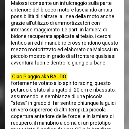
Malossi consente un infulcraggio sulla parte
anteriore del blocco motore lasciando ampia
possibilità di rialzare la linea della moto anche
grazie all’utilizzo di ammortizzatori con
interasse maggiorato. Le parti in lamiera di
bidone recuperata applicate al telaio, i cerchi
lenticolari ed il manubrio cross rendono questo
mezzo motorizzato ed elaborato da Malossi un
piccolo mostro in grado di affrontare qualsiasi
avventura fuori e dentro le giungle urbane.
Ciao Piaggio aka RAUDO
:
fortemente votato allo spirito racing, questo
petardo è stato allungato di 20 cm e ribassato,
assumendo le sembianze di una piccola
“stesa” in grado di far sentire chiunque la guidi
un vero supereroe di altri tempi.La piccola
copertura anteriore delle forcelle in lamiera di
recupero, il manubrio a corna di un prototipo