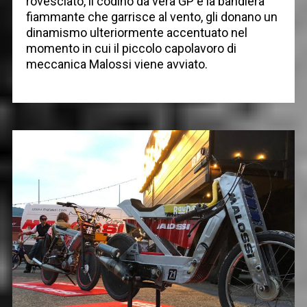
rovesciato, il codino da vera GP e la bandiera
fiammante che garrisce al vento, gli donano un
dinamismo ulteriormente accentuato nel
momento in cui il piccolo capolavoro di
meccanica Malossi viene avviato.